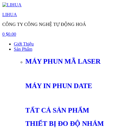
LIHUA
CÔNG TY CÔNG NGHỆ TỰ ĐỘNG HOÁ
0
$
0.00
Giới Thiệu
Sản Phẩm
MÁY PHUN MÃ LASER
MÁY IN PHUN DATE
TẤT CẢ SẢN PHẨM
THIẾT BỊ ĐO ĐỘ NHÁM