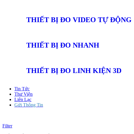
THIẾT BỊ ĐO VIDEO TỰ ĐỘNG
THIẾT BỊ ĐO NHANH
THIẾT BỊ ĐO LINH KIỆN 3D
Tin Tức
Thư Viện
Liên Lạc
Gửi Thông Tin
Filter