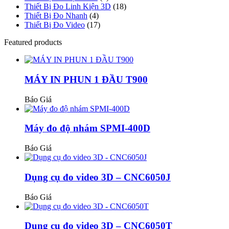
Thiết Bị Đo Linh Kiện 3D
(18)
Thiết Bị Đo Nhanh
(4)
Thiết Bị Đo Video
(17)
Featured products
MÁY IN PHUN 1 ĐẦU T900
Báo Giá
Máy đo độ nhám SPMI-400D
Báo Giá
Dụng cụ đo video 3D – CNC6050J
Báo Giá
Dụng cụ đo video 3D – CNC6050T