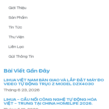
Giới Thiệu
Sản Phẩm
Tin Tức
Thư Viện
Liên Lạc
Gửi Thông Tin
Bài Viết Gần Đây
LIHUA VIỆT NAM BÀN GIAO VÀ LẮP ĐẶT MÁY ĐO
VIDEO TỰ ĐỘNG TRỤC Z MODEL DZX4030
Tháng 6 23, 2026
LIHUA – CẦU NỐI CÔNG NGHỆ TỰ ĐỘNG HÓA
VIỆT – TRUNG TẠI CHINA HOMELIFE 2026.