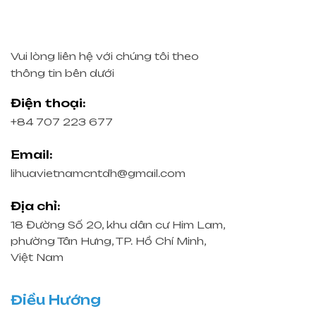
Vui lòng liên hệ với chúng tôi theo
thông tin bên dưới
Điện thoại:
+84 707 223 677
Email:
lihuavietnamcntdh@gmail.com
Địa chỉ:
18 Đường Số 20, khu dân cư Him Lam,
phường Tân Hưng, TP. Hồ Chí Minh,
Việt Nam
Điều Hướng