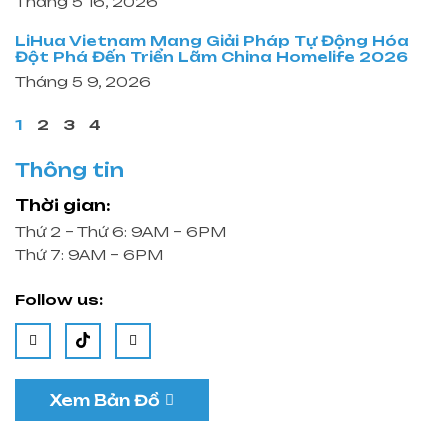
Tháng 5 16, 2026
LiHua Vietnam Mang Giải Pháp Tự Động Hóa
Đột Phá Đến Triển Lãm China Homelife 2026
Tháng 5 9, 2026
1
2
3
4
Thông tin
Thời gian:
Thứ 2 – Thứ 6: 9AM – 6PM
Thứ 7: 9AM – 6PM
Follow us:
Xem Bản Đồ