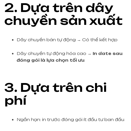
2. Dựa trên dây
chuyền sản xuất
Dây chuyền bán tự động → Có thể kết hợp
Dây chuyền tự động hóa cao →
In date sau
đóng gói là lựa chọn tối ưu
3. Dựa trên chi
phí
Ngắn hạn: in trước đóng gói ít đầu tư ban đầu