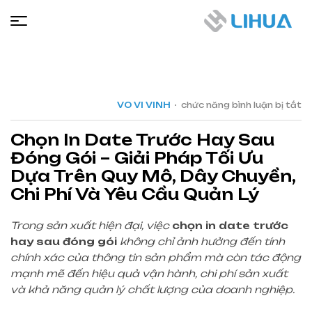
LIHUA
VO VI VINH
chức năng bình luận bị tắt
Chọn In Date Trước Hay Sau
Đóng Gói – Giải Pháp Tối Ưu
Dựa Trên Quy Mô, Dây Chuyền,
Chi Phí Và Yêu Cầu Quản Lý
Trong sản xuất hiện đại, việc
chọn in date trước
hay sau đóng gói
không chỉ ảnh hưởng đến tính
chính xác của thông tin sản phẩm mà còn tác động
mạnh mẽ đến hiệu quả vận hành, chi phí sản xuất
và khả năng quản lý chất lượng của doanh nghiệp.