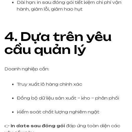
Dài hạn: in sau đóng gói tiết kiệm chi phí vận
hành, giảm lỗi, giảm hao hụt
4. Dựa trên yêu
cầu quản lý
Doanh nghiệp cần:
Truy xuất lô hàng chính xác
Đồng bộ dữ liệu sản xuất – kho – phân phối
Kiểm soát chất lượng nghiêm ngặt
👉
In date sau đóng gói
đáp ứng toàn diện các