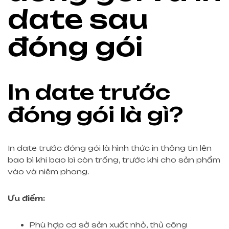
date sau
đóng gói
In date trước
đóng gói là gì?
In date trước đóng gói là hình thức in thông tin lên
bao bì khi bao bì còn trống, trước khi cho sản phẩm
vào và niêm phong.
Ưu điểm:
Phù hợp cơ sở sản xuất nhỏ, thủ công