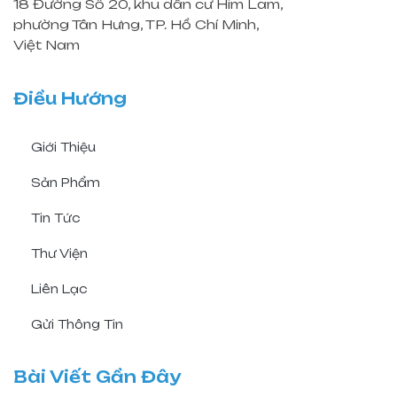
18 Đường Số 20, khu dân cư Him Lam,
phường Tân Hưng, TP. Hồ Chí Minh,
Việt Nam
Điều Hướng
Giới Thiệu
Sản Phẩm
Tin Tức
Thư Viện
Liên Lạc
Gửi Thông Tin
Bài Viết Gần Đây