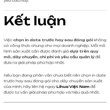
yêu cầu này.
Kết luận
Việc
chọn in date trước hay sau đóng gói
không
có công thức chung cho mọi doanh nghiệp. Mỗi mô
hình sản xuất cần được đánh giá
dựa trên quy
mô, dây chuyền, chi phí và yêu cầu quản lý
để
đưa ra giải pháp phù hợp nhất.
Nếu bạn đang phân vân chưa biết nên chọn in date
trước hay sau đóng gói cho dây chuyền sản xuất
của mình, hãy liên hệ ngay
Lihua Việt Nam
để
được tư vấn giải pháp phù hợp và hiệu quả nhất.