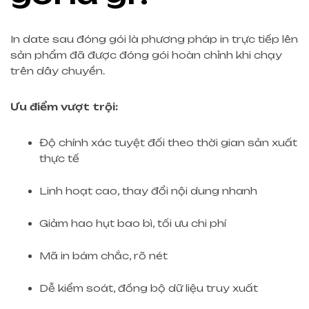
In date sau đóng gói là phương pháp in trực tiếp lên
sản phẩm đã được đóng gói hoàn chỉnh khi chạy
trên dây chuyền.
Ưu điểm vượt trội:
Độ chính xác tuyệt đối theo thời gian sản xuất
thực tế
Linh hoạt cao, thay đổi nội dung nhanh
Giảm hao hụt bao bì, tối ưu chi phí
Mã in bám chắc, rõ nét
Dễ kiểm soát, đồng bộ dữ liệu truy xuất