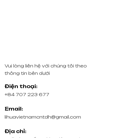
Vui lòng liên hệ với chúng tôi theo
thông tin bên dưới
Điện thoại:
+84 707 223 677
Email:
lihuavietnamcntdh@gmail.com
Địa chỉ: