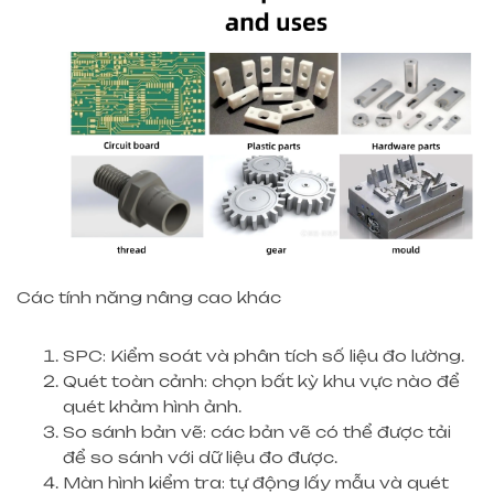
Các tính năng nâng cao khác
SPC: Kiểm soát và phân tích số liệu đo lường.
Quét toàn cảnh: chọn bất kỳ khu vực nào để
quét khảm hình ảnh.
So sánh bản vẽ: các bản vẽ có thể được tải
để so sánh với dữ liệu đo được.
Màn hình kiểm tra: tự động lấy mẫu và quét