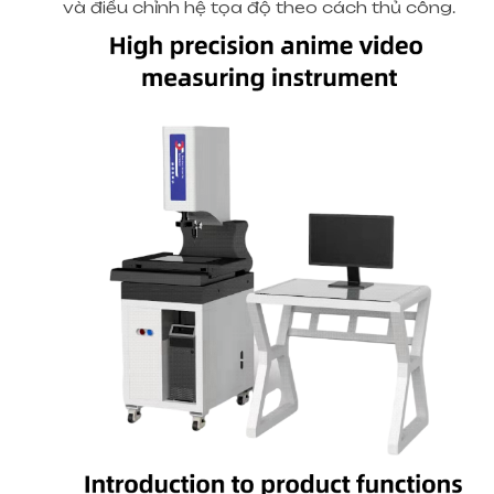
và điều chỉnh hệ tọa độ theo cách thủ công.