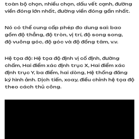
toàn bộ chọn, nhiều chọn, dấu vết cạnh, đường
viền đóng lớn nhất, đường viền đóng gần nhất.
Nó có thể cung cấp phép đo dung sai: bao
gồm độ thẳng, độ tròn, vị trí, độ
song song,
độ
vuông góc, độ góc
và độ đồng tâm, v.v.
Hệ tọa độ: Hệ tọa độ định vị cố định, đường
chấm, Hai điểm xác định trục X, Hai điểm xác
định trục Y, ba điểm, hai dòng, Hệ thống đăng
ký hình ảnh. Dịch tiến, xoay, điều chỉnh hệ tọa độ
theo cách thủ công.