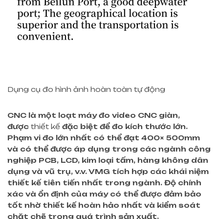
Dụng cụ đo hình ảnh hoàn toàn tự động
CNC
là một loạt máy đo video CNC giàn,
được
thiết kế
đặc biệt
để đo kích thước lớn
.
Phạm vi đo lớn nhất có thể đạt
400
×
500
mm
và có thể được áp dụng trong các ngành công
nghiệp PCB, LCD, kim loại tấm, hàng không dân
dụng và vũ trụ, v.v. VMG tích hợp các khái niệm
thiết kế tiên tiến nhất trong ngành. Độ chính
xác và ổn định của máy có thể được đảm bảo
tốt nhờ thiết kế hoàn hảo nhất và kiểm soát
chặt chẽ trong quá trình sản xuất.