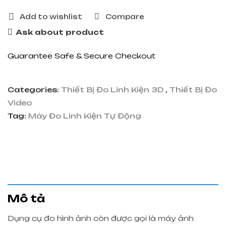
Add to wishlist
Compare
Ask about product
Guarantee Safe & Secure Checkout
Categories:
Thiết Bị Đo Linh Kiện 3D
,
Thiết Bị Đo
Video
Tag:
Máy Đo Linh Kiện Tự Động
Mô tả
Dụng cụ đo hình ảnh còn được gọi là máy ảnh