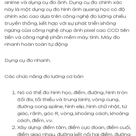
anime và dụng cụ đo ảnh. Dụng cụ đo chính xác
này là một dụng cụ đo hình ảnh quang học có độ
chính xác cao dựa trên công nghệ đo lường chiếu
truyền thống, kết hợp với sự phát triển không
ngừng của công nghệ chụp ảnh pixel cao CCD tiên
tiến và công nghệ phần mềm máy tính. Máy đo
nhanh hoàn toàn tự động
Dụng cụ đo nhanh.
Các chức năng đo lường cơ bản
Nó có thể đo hình học, điểm, đường, hình tròn
(tối đa, tối thiểu và trung bình), vòng cung,
đường cong spline, hình elip, hình chữ nhật, tứ
giác, rãnh, góc R, vòng, khoảng cách, khoảng
cách, điểm, v.v.
Xây dựng: điểm tâm, điểm cực đoan, điểm cuối,
điểm giao nhau, đường kết nối hai điểm, đường