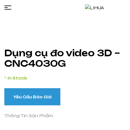
LIHUA
Dụng cụ đo video 3D –
CNC4030G
In Stock
Yêu Cầu Báo Giá
Thông Tin Sản Phẩm