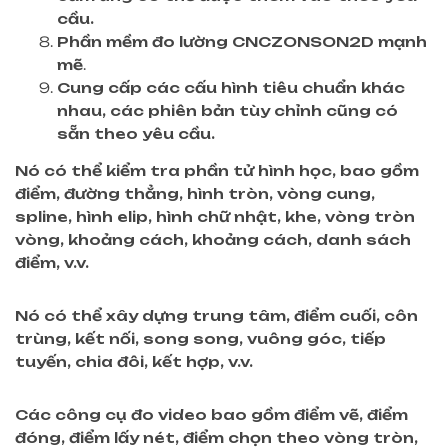
cầu.
Phần mềm đo lường CNC
ZONSON2D
mạnh
mẽ
.
Cung cấp các cấu hình tiêu chuẩn khác
nhau, các phiên bản tùy chỉnh cũng có
sẵn theo yêu cầu.
Nó có thể kiểm tra phần tử hình học, bao gồm
điểm, đường thẳng, hình tròn, vòng cung,
spline, hình elip, hình chữ nhật, khe, vòng tròn
vòng, khoảng cách, khoảng cách, danh sách
điểm, v.v.
Nó có thể xây dựng trung tâm, điểm cuối, côn
trùng, kết nối, song song,
vuông góc
, tiếp
tuyến, chia đôi, kết hợp, v.v.
Các công cụ đo video bao gồm điểm vẽ, điểm
đóng, điểm lấy nét, điểm chọn theo vòng tròn,