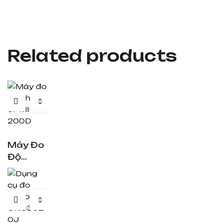
Related products
Máy Đo
Độ
Nhám
SPMI-
200D