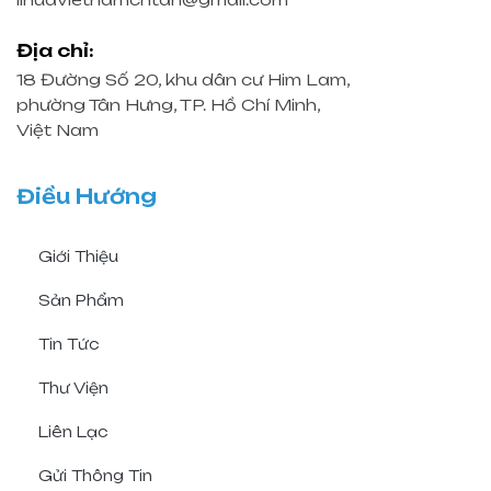
Địa chỉ:
18 Đường Số 20, khu dân cư Him Lam,
phường Tân Hưng, TP. Hồ Chí Minh,
Việt Nam
Điều Hướng
Giới Thiệu
Sản Phẩm
Tin Tức
Thư Viện
Liên Lạc
Gửi Thông Tin