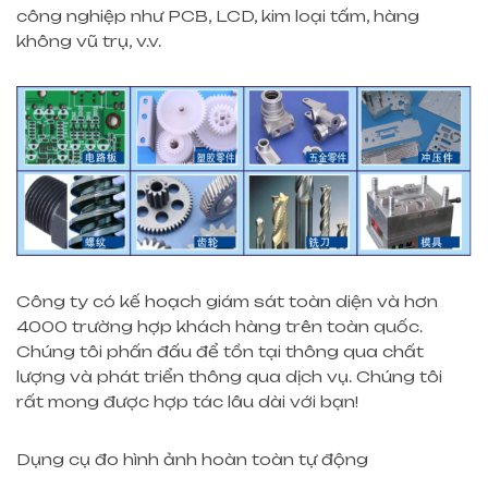
công nghiệp như PCB, LCD, kim loại tấm, hàng
không vũ trụ, v.v.
Công ty có kế hoạch giám sát toàn diện và hơn
4000 trường hợp khách hàng trên toàn quốc.
Chúng tôi phấn đấu để tồn tại thông qua chất
lượng và phát triển thông qua dịch vụ. Chúng tôi
rất mong được hợp tác lâu dài với bạn!
Dụng cụ đo hình ảnh hoàn toàn tự động