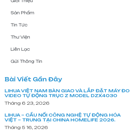
Giới Thiệu
Sản Phẩm
Tin Tức
Thư Viện
Liên Lạc
Gửi Thông Tin
Bài Viết Gần Đây
LIHUA VIỆT NAM BÀN GIAO VÀ LẮP ĐẶT MÁY ĐO
VIDEO TỰ ĐỘNG TRỤC Z MODEL DZX4030
Tháng 6 23, 2026
LIHUA – CẦU NỐI CÔNG NGHỆ TỰ ĐỘNG HÓA
VIỆT – TRUNG TẠI CHINA HOMELIFE 2026.
Tháng 5 16, 2026