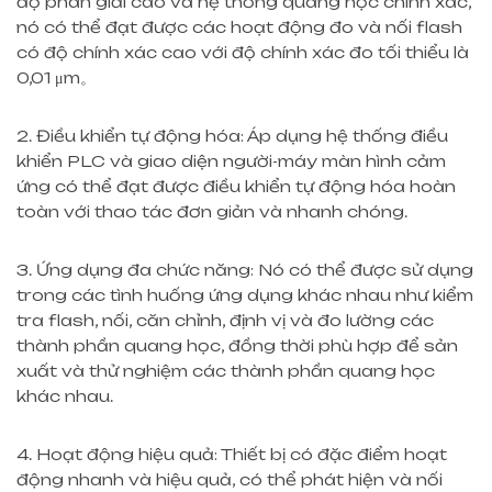
độ phân giải cao và hệ thống quang học chính xác,
nó có thể đạt được các hoạt động đo và nối flash
có độ chính xác cao với độ chính xác đo tối thiểu là
0,01 μm。
2. Điều khiển tự động hóa: Áp dụng hệ thống điều
khiển PLC và giao diện người-máy màn hình cảm
ứng có thể đạt được điều khiển tự động hóa hoàn
toàn với thao tác đơn giản và nhanh chóng.
3. Ứng dụng đa chức năng: Nó có thể được sử dụng
trong các tình huống ứng dụng khác nhau như kiểm
tra flash, nối, căn chỉnh, định vị và đo lường các
thành phần quang học, đồng thời phù hợp để sản
xuất và thử nghiệm các thành phần quang học
khác nhau.
4. Hoạt động hiệu quả: Thiết bị có đặc điểm hoạt
động nhanh và hiệu quả, có thể phát hiện và nối