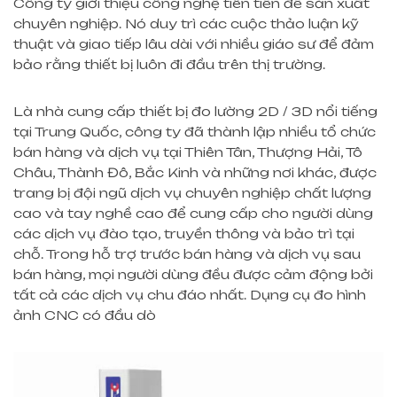
Công ty giới thiệu công nghệ tiên tiến để sản xuất
chuyên nghiệp. Nó duy trì các cuộc thảo luận kỹ
thuật và giao tiếp lâu dài với nhiều giáo sư để đảm
bảo rằng thiết bị luôn đi đầu trên thị trường.
Là nhà cung cấp thiết bị đo lường 2D / 3D nổi tiếng
tại Trung Quốc, công ty đã thành lập nhiều tổ chức
bán hàng và dịch vụ tại Thiên Tân, Thượng Hải, Tô
Châu, Thành Đô, Bắc Kinh và những nơi khác, được
trang bị đội ngũ dịch vụ chuyên nghiệp chất lượng
cao và tay nghề cao để cung cấp cho người dùng
các dịch vụ đào tạo, truyền thông và bảo trì tại
chỗ. Trong hỗ trợ trước bán hàng và dịch vụ sau
bán hàng, mọi người dùng đều được cảm động bởi
tất cả các dịch vụ chu đáo nhất. Dụng cụ đo hình
ảnh CNC có đầu dò