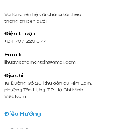
Vui lòng liên hệ với chúng tôi theo
thông tin bên dưới
Điện thoại:
+84 707 223 677
Email:
lihuavietnamcntdh@gmail.com
Địa chỉ:
18 Đường Số 20, khu dân cư Him Lam,
phường Tân Hưng, TP. Hồ Chí Minh,
Việt Nam
Điều Hướng