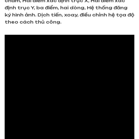
chấm, Hai điểm xác định trục X, Hai điểm xác
định trục Y, ba điểm, hai dòng, Hệ thống đăng
ký hình ảnh. Dịch tiến, xoay, điều chỉnh hệ tọa độ
theo cách thủ công.