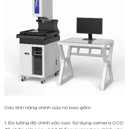
Các tính năng chính của nó bao gồm:
1. Đo lường độ chính xác cao: Sử dụng camera CCD