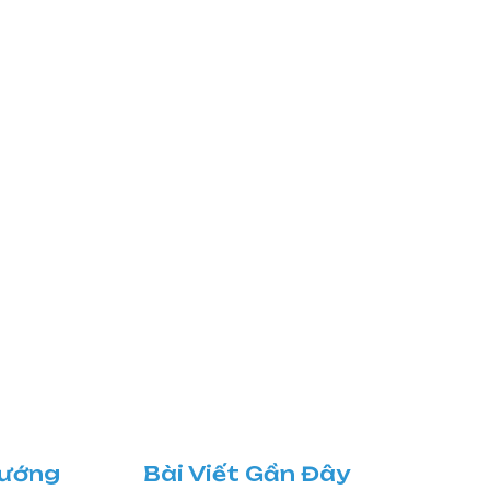
Hướng
Bài Viết Gần Đây