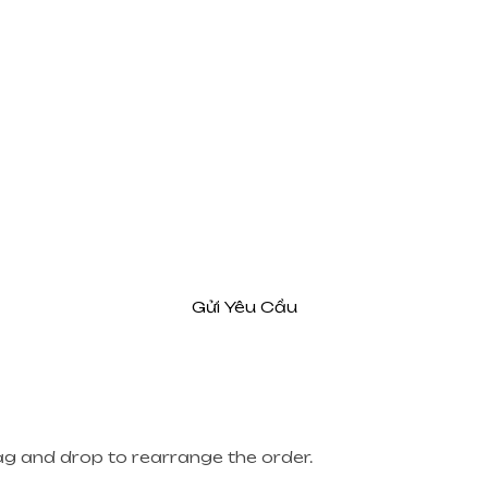
Gửi Yêu Cầu
rag and drop to rearrange the order.